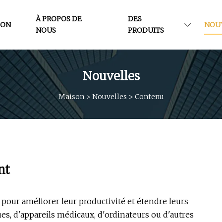
À PROPOS DE
DES
SON
NOU
NOUS
PRODUITS
Nouvelles
Maison
>
Nouvelles
>
Contenu
nt
our améliorer leur productivité et étendre leurs
es, d'appareils médicaux, d'ordinateurs ou d'autres