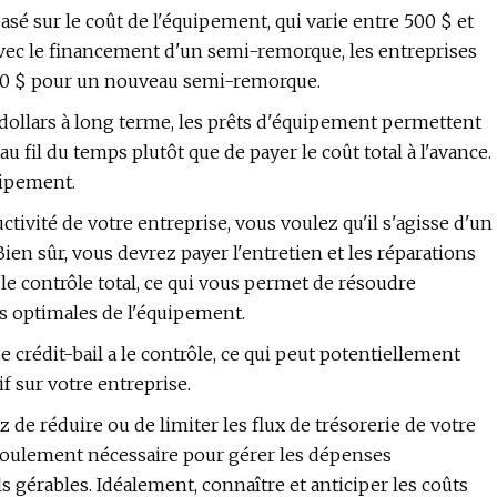
é sur le coût de l'équipement, qui varie entre 500 $ et
vec le financement d'un semi-remorque, les entreprises
000 $ pour un nouveau semi-remorque.
 dollars à long terme, les prêts d'équipement permettent
u fil du temps plutôt que de payer le coût total à l'avance.
quipement.
tivité de votre entreprise, vous voulez qu'il s'agisse d'un
Bien sûr, vous devrez payer l'entretien et les réparations
 le contrôle total, ce qui vous permet de résoudre
s optimales de l'équipement.
e crédit-bail a le contrôle, ce qui peut potentiellement
f sur votre entreprise.
 de réduire ou de limiter les flux de trésorerie de votre
 roulement nécessaire pour gérer les dépenses
gérables. Idéalement, connaître et anticiper les coûts