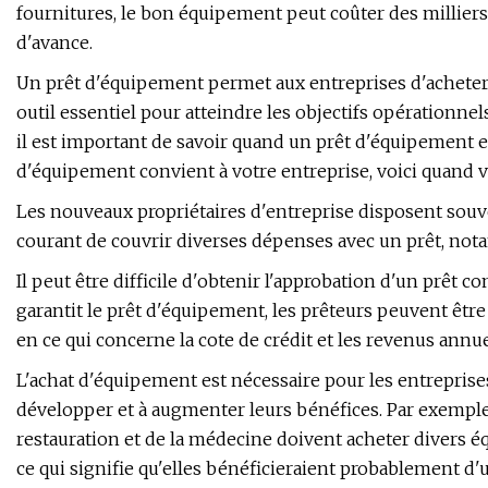
fournitures, le bon équipement peut coûter des milliers
d'avance.
Un prêt d'équipement permet aux entreprises d'acheter e
outil essentiel pour atteindre les objectifs opérationne
il est important de savoir quand un prêt d'équipement e
d'équipement convient à votre entreprise, voici quand 
Les nouveaux propriétaires d'entreprise disposent souvent 
courant de couvrir diverses dépenses avec un prêt, not
Il peut être difficile d'obtenir l'approbation d'un prêt
garantit le prêt d'équipement, les prêteurs peuvent être 
en ce qui concerne la cote de crédit et les revenus annu
L'achat d'équipement est nécessaire pour les entreprises
développer et à augmenter leurs bénéfices. Par exemple, 
restauration et de la médecine doivent acheter divers é
ce qui signifie qu'elles bénéficieraient probablement d