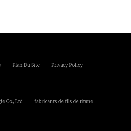
s
Plan Du Site
Privacy Policy
e Co., Ltd
fabricants de fils de titane