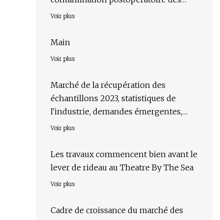
plaies ?
Voir plus
Main
Voir plus
Marché de la récupération des
échantillons 2023, statistiques de
l'industrie, demandes émergentes,
prévisions jusqu'en 2030
Voir plus
Les travaux commencent bien avant le
lever de rideau au Theatre By The Sea
Voir plus
Cadre de croissance du marché des