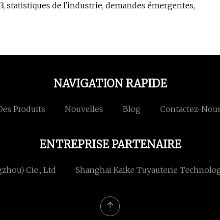
, statistiques de l'industrie, demandes émergentes,
NAVIGATION RAPIDE
Des Produits
Nouvelles
Blog
Contactez-Nou
ENTREPRISE PARTENAIRE
hou) Cie., Ltd
Shanghai Kaike Tuyauterie Technologi