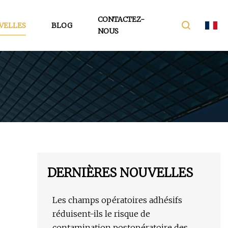
CONTACTEZ-
VELLES
BLOG
NOUS
DERNIÈRES NOUVELLES
Les champs opératoires adhésifs
réduisent-ils le risque de
contamination postopératoire des