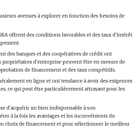
plusieurs avenues à explorer en fonction des besoins de
 SBA offrent des conditions favorables et des taux d'intérêt
uipement.
nt des banques et des coopératives de crédit ont
les propriétaires d'entreprise peuvent être en mesure de
 approbation de financement et des taux compétitifs.
néralement en ligne et ont tendance à avoir des exigences
es, ce qui peut être particulièrement attrayant pour les
se d'acquérir un bien indispensable à son
er à la fois les avantages et les inconvénients du
on choix de financement et pour sélectionner le meilleur