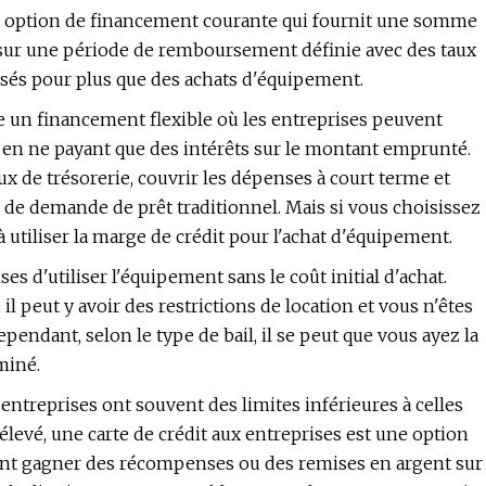
e option de financement courante qui fournit une somme
s sur une période de remboursement définie avec des taux
lisés pour plus que des achats d'équipement.
re un financement flexible où les entreprises peuvent
, en ne payant que des intérêts sur le montant emprunté.
lux de trésorerie, couvrir les dépenses à court terme et
s de demande de prêt traditionnel. Mais si vous choisissez
utiliser la marge de crédit pour l'achat d'équipement.
 d'utiliser l'équipement sans le coût initial d'achat.
 il peut y avoir des restrictions de location et vous n'êtes
ependant, selon le type de bail, il se peut que vous ayez la
miné.
 entreprises ont souvent des limites inférieures à celles
élevé, une carte de crédit aux entreprises est une option
ment gagner des récompenses ou des remises en argent sur