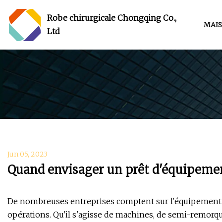
Robe chirurgicale Chongqing Co.,
MAI
Ltd
Jun 05, 2023
Quand envisager un prêt d'équipeme
De nombreuses entreprises comptent sur l'équipement p
opérations. Qu'il s'agisse de machines, de semi-remorqu