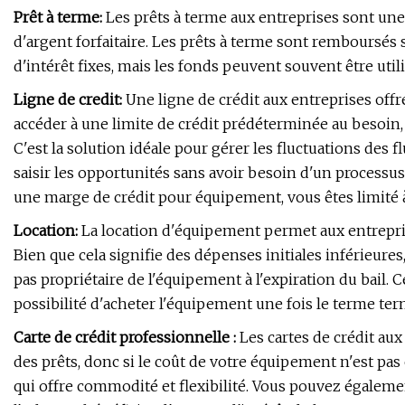
Prêt à terme:
Les prêts à terme aux entreprises sont un
d'argent forfaitaire. Les prêts à terme sont remboursé
d'intérêt fixes, mais les fonds peuvent souvent être uti
Ligne de credit:
Une ligne de crédit aux entreprises off
accéder à une limite de crédit prédéterminée au besoin
C'est la solution idéale pour gérer les fluctuations des f
saisir les opportunités sans avoir besoin d'un processu
une marge de crédit pour équipement, vous êtes limité à 
Location:
La location d'équipement permet aux entreprises
Bien que cela signifie des dépenses initiales inférieures,
pas propriétaire de l'équipement à l'expiration du bail. C
possibilité d'acheter l'équipement une fois le terme ter
Carte de crédit professionnelle :
Les cartes de crédit aux
des prêts, donc si le coût de votre équipement n'est pas 
qui offre commodité et flexibilité. Vous pouvez égale