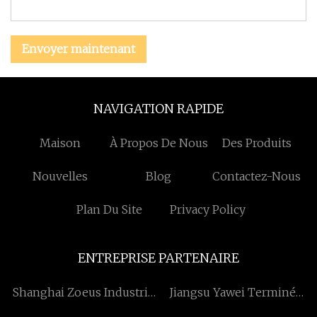
Envoyer maintenant
NAVIGATION RAPIDE
Maison
À Propos De Nous
Des Produits
Nouvelles
Blog
Contactez-Nous
Plan Du Site
Privacy Policy
ENTREPRISE PARTENAIRE
Shanghai Zoeus Industrial
Jiangsu Yawei Terminé
Company Limited
Électrique Cie, Ltée