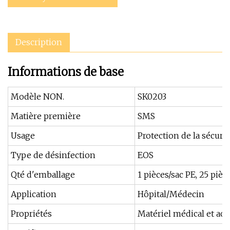
Description
Informations de base
Modèle NON.
SK0203
Matière première
SMS
Usage
Protection de la sécuri
Type de désinfection
EOS
Qté d'emballage
1 pièces/sac PE, 25 piè
Application
Hôpital/Médecin
Propriétés
Matériel médical et acc