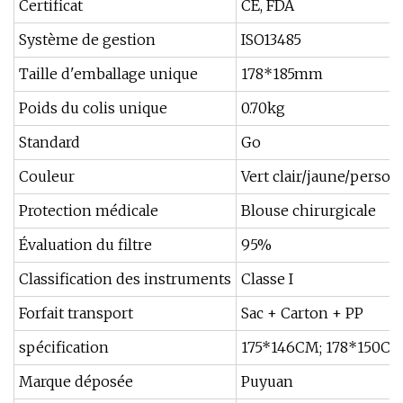
Certificat
CE, FDA
Système de gestion
ISO13485
Taille d'emballage unique
178*185mm
Poids du colis unique
0.70kg
Standard
Go
Couleur
Vert clair/jaune/person
Protection médicale
Blouse chirurgicale
Évaluation du filtre
95%
Classification des instruments
Classe I
Forfait transport
Sac + Carton + PP
spécification
175*146CM; 178*150C
Marque déposée
Puyuan