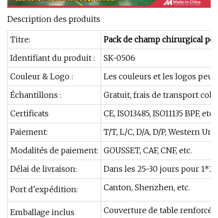
Description des produits
Titre:
Pack de champ chirurgical pou
Identifiant du produit :
SK-0506
Couleur & Logo :
Les couleurs et les logos peu
Échantillons :
Gratuit, frais de transport coll
Certificats
CE, ISO13485, ISO11135 BPF, etc.
Paiement:
T/T, L/C, D/A, D/P, Western Un
Modalités de paiement:
GOUSSET, CAF, CNF, etc.
Délai de livraison:
Dans les 25-30 jours pour 1*
Canton, Shenzhen, etc.
Port d'expédition:
Couverture de table renforcée
Emballage inclus