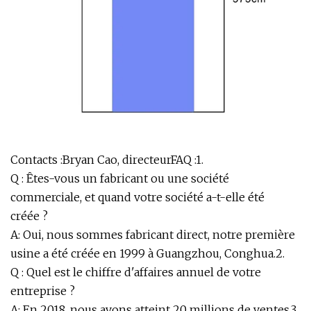
Contacts :Bryan Cao, directeurFAQ :1.
Q : Êtes-vous un fabricant ou une société
commerciale, et quand votre société a-t-elle été
créée ?
A: Oui, nous sommes fabricant direct, notre première
usine a été créée en 1999 à Guangzhou, Conghua.2.
Q : Quel est le chiffre d'affaires annuel de votre
entreprise ?
A: En 2018, nous avons atteint 20 millions de ventes.3.