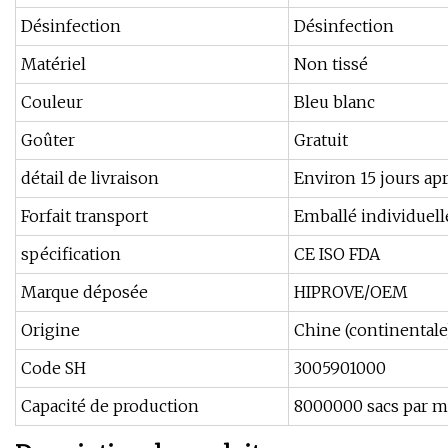
Désinfection
Désinfection
Matériel
Non tissé
Couleur
Bleu blanc
Goûter
Gratuit
détail de livraison
Environ 15 jours a
Forfait transport
Emballé individuel
spécification
CE ISO FDA
Marque déposée
HIPROVE/OEM
Origine
Chine (continentale
Code SH
3005901000
Capacité de production
8000000 sacs par m