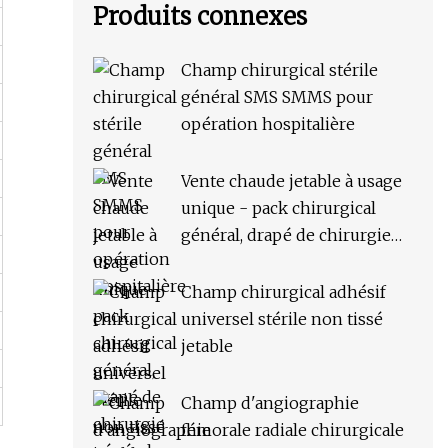
Produits connexes
Champ chirurgical stérile
général SMS SMMS pour
opération hospitalière
Vente chaude jetable à usage
unique - pack chirurgical
général, drapé de chirurgie
générale
Champ chirurgical adhésif
universel stérile non tissé
jetable
Champ d'angiographie
fémorale radiale chirurgicale