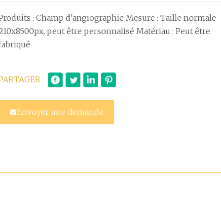
Produits : Champ d'angiographie Mesure : Taille normale
210x8500px, peut être personnalisé Matériau : Peut être
fabriqué
PARTAGER
Envoyer une demande