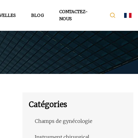
CONTACTEZ-
VELLES
BLOG
NOUS
Catégories
Champs de gynécologie
Instrument chirurgical