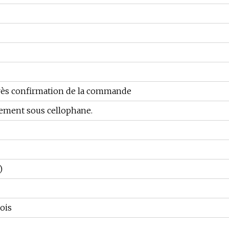
près confirmation de la commande
lement sous cellophane.
)
ois