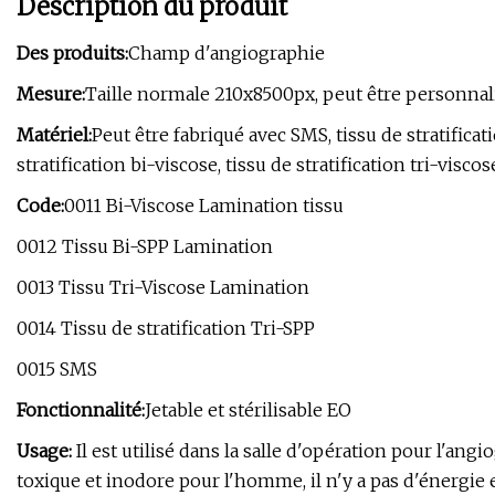
Description du produit
Des produits:
Champ d'angiographie
Mesure:
Taille normale 210x8500px, peut être personnal
Matériel:
Peut être fabriqué avec SMS, tissu de stratificati
stratification bi-viscose, tissu de stratification tri-viscos
Code:
0011 Bi-Viscose Lamination tissu
0012 Tissu Bi-SPP Lamination
0013 Tissu Tri-Viscose Lamination
0014 Tissu de stratification Tri-SPP
0015 SMS
Fonctionnalité:
Jetable et stérilisable EO
Usage:
Il est utilisé dans la salle d'opération pour l'angio
toxique et inodore pour l'homme, il n'y a pas d'énergie et