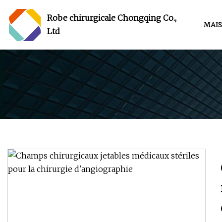
Robe chirurgicale Chongqing Co.,
MAI
Ltd