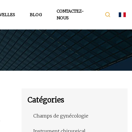
CONTACTEZ-
VELLES
BLOG
NOUS
Catégories
Champs de gynécologie
-
Instrument chirurgical