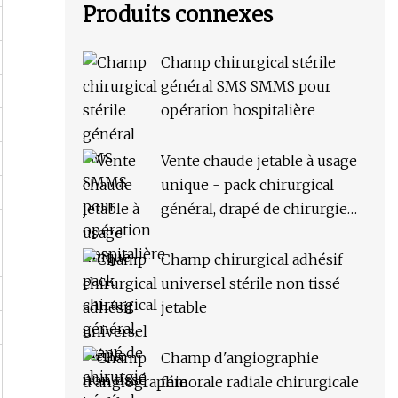
Produits connexes
Champ chirurgical stérile
général SMS SMMS pour
opération hospitalière
Vente chaude jetable à usage
unique - pack chirurgical
général, drapé de chirurgie
générale
Champ chirurgical adhésif
universel stérile non tissé
jetable
Champ d'angiographie
fémorale radiale chirurgicale