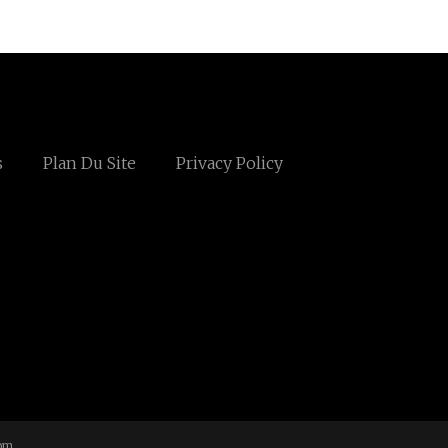
s
Plan Du Site
Privacy Policy
om