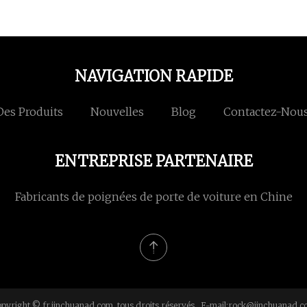
NAVIGATION RAPIDE
Des Produits
Nouvelles
Blog
Contactez-Nou
ENTREPRISE PARTENAIRE
Fabricants de poignées de porte de voiture en Chine
pyright © fr.jinchuanad.com, tous droits réservés. E-mail:
rock@jinchuanad.c