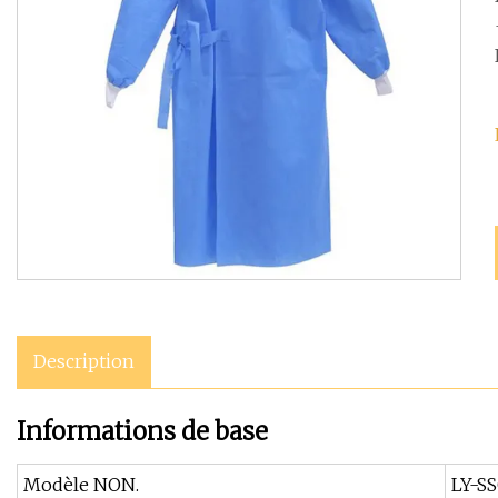
Description
Informations de base
Modèle NON.
LY-S