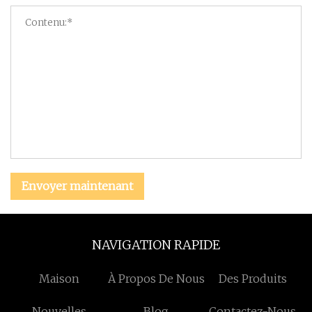
Envoyer maintenant
NAVIGATION RAPIDE
Maison
À Propos De Nous
Des Produits
Nouvelles
Blog
Contactez-Nous