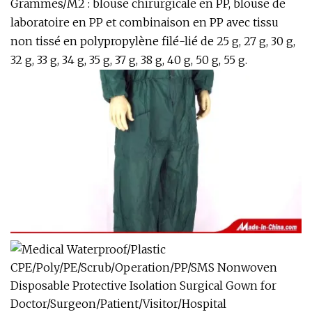
Grammes/M2 : blouse chirurgicale en PP, blouse de
laboratoire en PP et combinaison en PP avec tissu
non tissé en polypropylène filé-lié de 25 g, 27 g, 30 g,
32 g, 33 g, 34 g, 35 g, 37 g, 38 g, 40 g, 50 g, 55 g.