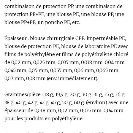
combinaison de protection PP, une combinaison de
protection PP+PE, une blouse PE, une blouse PP, une
blouse PP+PE, un poncho PE, etc.
Épaisseur : blouse chirurgicale CPE, imperméable PE,
blouse de protection PE, blouse de laboratoire PE avec
films de polyéthylène et films de polyéthylène chloré
de 0,02 mm, 0,025 mm, 0,035 mm, 0,038 mm, 0,04 mm,
0,045 mm, 0,05 mm, 0,055 mm, 0,06 mm, 0,065 mm,
0,07 mm, 0,08 mm (env. immédiatement).
Grammes/pièce : 18 g, 19,9 g, 20 g, 30 g, 31 g, 35 g, 36 g,
38 g, 40 g, 42 g, 43 g, 45 g, 50 g, 60 g. (environ) avec une
épaisseur de 0,018 mm, 0,02 mm, 0,035 mm, 0,04 mm
pour les produits en polyéthylène.