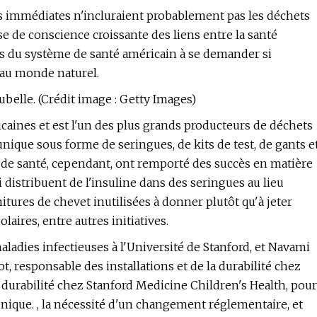
ns immédiates n'incluraient probablement pas les déchets
ise de conscience croissante des liens entre la santé
du système de santé américain à se demander si
 au monde naturel.
belle. (Crédit image : Getty Images)
caines et est l'un des plus grands producteurs de déchets
unique sous forme de seringues, de kits de test, de gants e
 de santé, cependant, ont remporté des succès en matière
 distribuent de l'insuline dans des seringues au lieu
nitures de chevet inutilisées à donner plutôt qu'à jeter
laires, entre autres initiatives.
ladies infectieuses à l'Université de Stanford, et Navami
, responsable des installations et de la durabilité chez
la durabilité chez Stanford Medicine Children's Health, pour
unique. , la nécessité d'un changement réglementaire, et