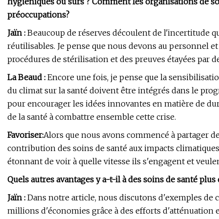
hygiéniques ou sûrs ? Comment les organisations de so
préoccupations?
Jaïn :
Beaucoup de réserves découlent de l'incertitude qua
réutilisables. Je pense que nous devons au personnel e
procédures de stérilisation et des preuves étayées par de
La Beaud :
Encore une fois, je pense que la sensibilisatio
du climat sur la santé doivent être intégrés dans le pr
pour encourager les idées innovantes en matière de durab
de la santé à combattre ensemble cette crise.
Favoriser:
Alors que nous avons commencé à partager des 
contribution des soins de santé aux impacts climatiques
étonnant de voir à quelle vitesse ils s'engagent et veule
Quels autres avantages y a-t-il à des soins de santé plus
Jaïn :
Dans notre article, nous discutons d'exemples de c
millions d'économies grâce à des efforts d'atténuation 