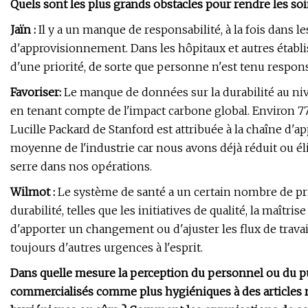
Quels sont les plus grands obstacles pour rendre les so
Jaïn :
Il y a un manque de responsabilité, à la fois dans l
d'approvisionnement. Dans les hôpitaux et autres établis
d'une priorité, de sorte que personne n'est tenu respons
Favoriser:
Le manque de données sur la durabilité au nive
en tenant compte de l'impact carbone global. Environ 7
Lucille Packard de Stanford est attribuée à la chaîne d'
moyenne de l'industrie car nous avons déjà réduit ou é
serre dans nos opérations.
Wilmot :
Le système de santé a un certain nombre de pri
durabilité, telles que les initiatives de qualité, la maîtrise
d'apporter un changement ou d'ajuster les flux de travai
toujours d'autres urgences à l'esprit.
Dans quelle mesure la perception du personnel ou du pub
commercialisés comme plus hygiéniques à des articles 