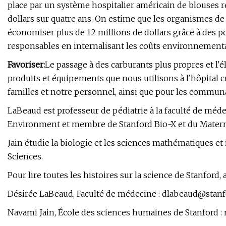
place par un système hospitalier américain de blouses r
dollars sur quatre ans. On estime que les organismes de
économiser plus de 12 millions de dollars grâce à des po
responsables en internalisant les coûts environnementa
Favoriser:
Le passage à des carburants plus propres et l
produits et équipements que nous utilisons à l'hôpital 
familles et notre personnel, ainsi que pour les commun
LaBeaud est professeur de pédiatrie à la faculté de méde
Environment et membre de Stanford Bio-X et du Materna
Jain étudie la biologie et les sciences mathématiques e
Sciences.
Pour lire toutes les histoires sur la science de Stanfo
Désirée LaBeaud, Faculté de médecine :
dlabeaud@stanf
Navami Jain, École des sciences humaines de Stanford :