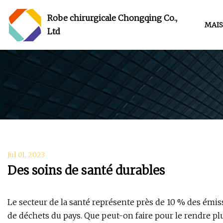
Robe chirurgicale Chongqing Co.,
MAI
Ltd
Jul 01, 2023
Des soins de santé durables
Le secteur de la santé représente près de 10 % des émis
de déchets du pays. Que peut-on faire pour le rendre plu