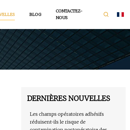
CONTACTEZ-
VELLES
BLOG
NOUS
DERNIÈRES NOUVELLES
Les champs opératoires adhésifs
réduisent-ils le risque de
contamination postopératoire des