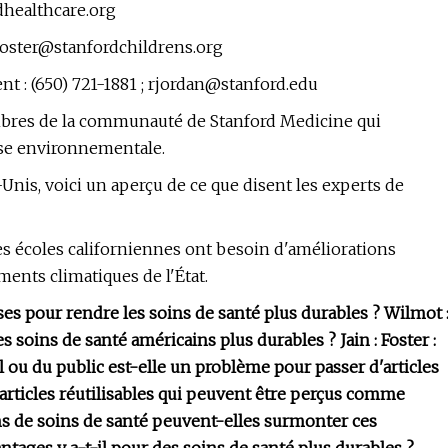
healthcare.org
oster@stanfordchildrens.org
t : (650) 721-1881 ;
rjordan@stanford.edu
mbres de la communauté de Stanford Medicine qui
ise environnementale.
Unis, voici un aperçu de ce que disent les experts de
es écoles californiennes ont besoin d'améliorations
ents climatiques de l'État.
ses pour rendre les soins de santé plus durables ? Wilmot 
s soins de santé américains plus durables ? Jain : Foster :
ou du public est-elle un problème pour passer d'articles
rticles réutilisables qui peuvent être perçus comme
s de soins de santé peuvent-elles surmonter ces