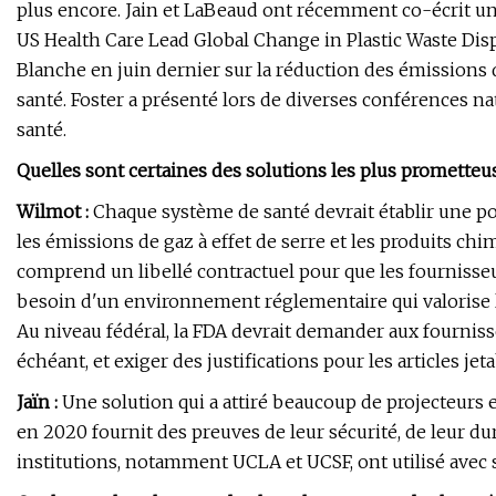
plus encore. Jain et LaBeaud ont récemment co-écrit 
US Health Care Lead Global Change in Plastic Waste Disp
Blanche en juin dernier sur la réduction des émissions 
santé. Foster a présenté lors de diverses conférences na
santé.
Quelles sont certaines des solutions les plus prometteu
Wilmot :
Chaque système de santé devrait établir une poli
les émissions de gaz à effet de serre et les produits chi
comprend un libellé contractuel pour que les fournisseurs
besoin d'un environnement réglementaire qui valorise les
Au niveau fédéral, la FDA devrait demander aux fournisseur
échéant, et exiger des justifications pour les articles jet
Jaïn :
Une solution qui a attiré beaucoup de projecteurs e
en 2020 fournit des preuves de leur sécurité, de leur d
institutions, notamment UCLA et UCSF, ont utilisé avec 