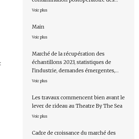
plaies ?
Voir plus
Main
Voir plus
Marché de la récupération des
échantillons 2023, statistiques de
t
l'industrie, demandes émergentes,
prévisions jusqu'en 2030
Voir plus
Les travaux commencent bien avant le
lever de rideau au Theatre By The Sea
Voir plus
Cadre de croissance du marché des