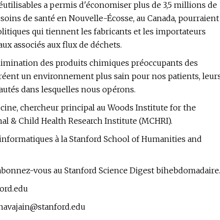
éutilisables a permis d'économiser plus de 3,5 millions de
 soins de santé en Nouvelle-Écosse, au Canada, pourraient
litiques qui tiennent les fabricants et les importateurs
ux associés aux flux de déchets.
'élimination des produits chimiques préoccupants des
créent un environnement plus sain pour nos patients, leur
autés dans lesquelles nous opérons.
cine, chercheur principal au Woods Institute for the
l & Child Health Research Institute (MCHRI).
t informatiques à la Stanford School of Humanities and
rd, abonnez-vous au Stanford Science Digest bihebdomadaire
ord.edu
navajain@stanford.edu