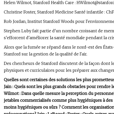
Helen Wilmot, Stanford Health Care :
HWilmot@stanford
Christine Foster, Stanford Medicine Santé infantile :
ChF
Rob Jordan, Institut Stanford Woods pour l'environnemen
Stephen Luby fait partie d'un nombre croissant de me
s'efforcent d'améliorer la santé mondiale pendant la cr
Alors que la fumée se répand dans le nord-est des États-
Stanford sur la gestion de la qualité de l'air.
Des chercheurs de Stanford discutent de la façon dont l
physiques et curriculaires pour les préparer aux changem
Quelles sont certaines des solutions les plus prometteu
Jain : Quels sont les plus grands obstacles pour rendre le
Wilmot : Dans quelle mesure la perception du personnel 
jetables commercialisés comme plus hygiéniques à des a
moins hygiéniques ou sûrs ? Comment les organisation