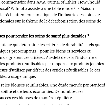
un commentaire dans AMA Journal of Ethics, How Should
osal? Wilmot a assisté à une table ronde à la Maison
de réchauffement climatique de l'industrie des soins de
tionales sur le thème de la décarbonisation des soins de
ses pour rendre les soins de santé plus durables ?
tique qui détermine les critères de durabilité - tels que
miques préoccupants - pour les biens et services et
 signalent ces critères. Au-delà de cela, l'industrie a
 produits réutilisables par rapport aux produits jetables.
s d'utiliser par défaut des articles réutilisables, le cas
ables à usage unique.
st les blouses réutilisables. Une étude menée par Stanfor
urabilité et de leurs économies. De nombreuses
succès ces blouses de manière régulière.