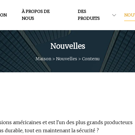
À PROPOS DE
DES
SON
NOU
NOUS
PRODUITS
Nouvelles
Maison
>
Nouvelles
>
Contenu
sions américaines et est l'un des plus grands producteurs
s durable, tout en maintenant la sécurité ?