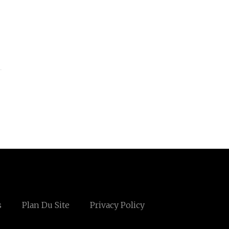
s
Plan Du Site
Privacy Policy