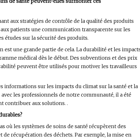
ins de santé peuvent-elles surmonter ces
nt aux stratégies de contrôle de la qualité des produits
t aux patients une communication transparente sur les
s études sur la sécurité des produits.
n est une grande partie de cela. La durabilité et les impact
ogramme médical dès le début. Des subventions et des prix
ilité peuvent être utilisés pour motiver les travailleurs
informations sur les impacts du climat sur la santé et la
 avec les professionnels de notre communauté, il a été
nt contribuer aux solutions. .
 durables?
as où les systèmes de soins de santé récupèrent des
et de récupération des déchets. Par exemple, la mise en