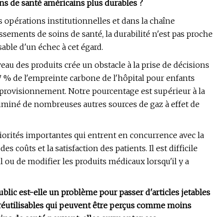
ins de santé américains plus durables ?
es opérations institutionnelles et dans la chaîne
sements de soins de santé, la durabilité n'est pas proche
able d'un échec à cet égard.
au des produits crée un obstacle à la prise de décisions
7 % de l'empreinte carbone de l'hôpital pour enfants
approvisionnement. Notre pourcentage est supérieur à la
liminé de nombreuses autres sources de gaz à effet de
orités importantes qui entrent en concurrence avec la
 des coûts et la satisfaction des patients. Il est difficile
l ou de modifier les produits médicaux lorsqu'il y a
lic est-elle un problème pour passer d'articles jetables
réutilisables qui peuvent être perçus comme moins