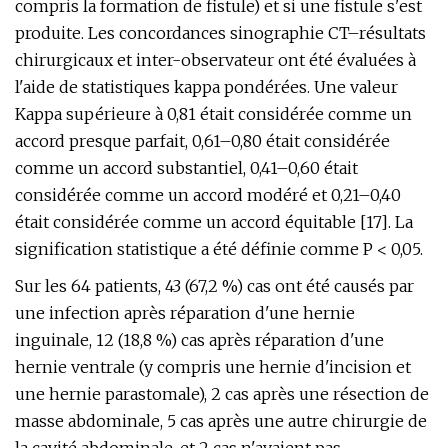
compris la formation de fistule) et si une fistule s'est
produite. Les concordances sinographie CT–résultats
chirurgicaux et inter-observateur ont été évaluées à
l'aide de statistiques kappa pondérées. Une valeur
Kappa supérieure à 0,81 était considérée comme un
accord presque parfait, 0,61–0,80 était considérée
comme un accord substantiel, 0,41–0,60 était
considérée comme un accord modéré et 0,21–0,40
était considérée comme un accord équitable [17]. La
signification statistique a été définie comme P < 0,05.
Sur les 64 patients, 43 (67,2 %) cas ont été causés par
une infection après réparation d'une hernie
inguinale, 12 (18,8 %) cas après réparation d'une
hernie ventrale (y compris une hernie d'incision et
une hernie parastomale), 2 cas après une résection de
masse abdominale, 5 cas après une autre chirurgie de