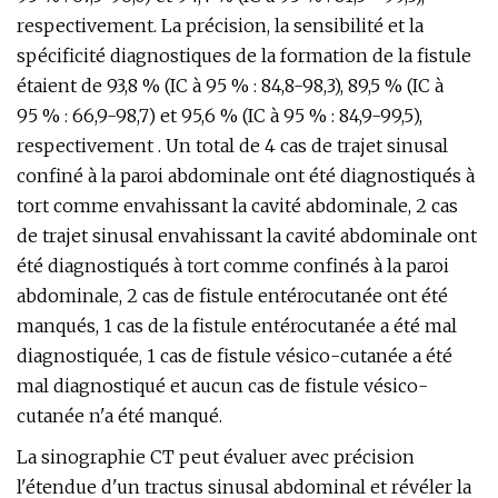
respectivement. La précision, la sensibilité et la
spécificité diagnostiques de la formation de la fistule
étaient de 93,8 % (IC à 95 % : 84,8-98,3), 89,5 % (IC à
95 % : 66,9-98,7) et 95,6 % (IC à 95 % : 84,9-99,5),
respectivement . Un total de 4 cas de trajet sinusal
confiné à la paroi abdominale ont été diagnostiqués à
tort comme envahissant la cavité abdominale, 2 cas
de trajet sinusal envahissant la cavité abdominale ont
été diagnostiqués à tort comme confinés à la paroi
abdominale, 2 cas de fistule entérocutanée ont été
manqués, 1 cas de la fistule entérocutanée a été mal
diagnostiquée, 1 cas de fistule vésico-cutanée a été
mal diagnostiqué et aucun cas de fistule vésico-
cutanée n'a été manqué.
La sinographie CT peut évaluer avec précision
l'étendue d'un tractus sinusal abdominal et révéler la