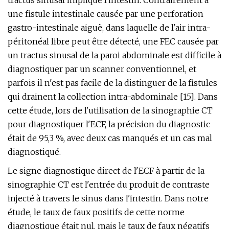
tractus sinusal implique l'intestin. Contrairement à
une fistule intestinale causée par une perforation
gastro-intestinale aiguë, dans laquelle de l'air intra-
péritonéal libre peut être détecté, une FEC causée par
un tractus sinusal de la paroi abdominale est difficile à
diagnostiquer par un scanner conventionnel, et
parfois il n'est pas facile de la distinguer de la fistules
qui drainent la collection intra-abdominale [15]. Dans
cette étude, lors de l'utilisation de la sinographie CT
pour diagnostiquer l'ECF, la précision du diagnostic
était de 95,3 %, avec deux cas manqués et un cas mal
diagnostiqué.
Le signe diagnostique direct de l'ECF à partir de la
sinographie CT est l'entrée du produit de contraste
injecté à travers le sinus dans l'intestin. Dans notre
étude, le taux de faux positifs de cette norme
diagnostique était nul, mais le taux de faux négatifs