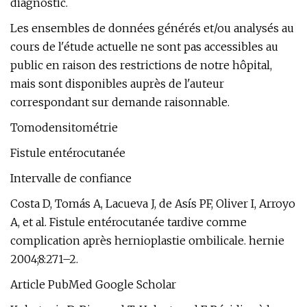
diagnostic.
Les ensembles de données générés et/ou analysés au
cours de l'étude actuelle ne sont pas accessibles au
public en raison des restrictions de notre hôpital,
mais sont disponibles auprès de l'auteur
correspondant sur demande raisonnable.
Tomodensitométrie
Fistule entérocutanée
Intervalle de confiance
Costa D, Tomás A, Lacueva J, de Asís PF, Oliver I, Arroyo
A, et al. Fistule entérocutanée tardive comme
complication après hernioplastie ombilicale. hernie
2004;8:271–2.
Article PubMed Google Scholar