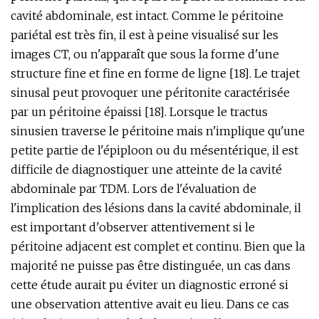
cavité abdominale, est intact. Comme le péritoine
pariétal est très fin, il est à peine visualisé sur les
images CT, ou n'apparaît que sous la forme d'une
structure fine et fine en forme de ligne [18]. Le trajet
sinusal peut provoquer une péritonite caractérisée
par un péritoine épaissi [18]. Lorsque le tractus
sinusien traverse le péritoine mais n'implique qu'une
petite partie de l'épiploon ou du mésentérique, il est
difficile de diagnostiquer une atteinte de la cavité
abdominale par TDM. Lors de l'évaluation de
l'implication des lésions dans la cavité abdominale, il
est important d'observer attentivement si le
péritoine adjacent est complet et continu. Bien que la
majorité ne puisse pas être distinguée, un cas dans
cette étude aurait pu éviter un diagnostic erroné si
une observation attentive avait eu lieu. Dans ce cas