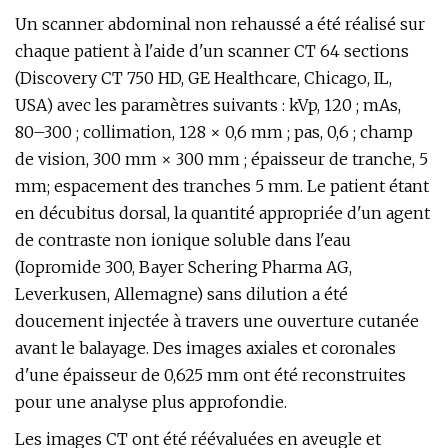
Un scanner abdominal non rehaussé a été réalisé sur
chaque patient à l'aide d'un scanner CT 64 sections
(Discovery CT 750 HD, GE Healthcare, Chicago, IL,
USA) avec les paramètres suivants : kVp, 120 ; mAs,
80–300 ; collimation, 128 × 0,6 mm ; pas, 0,6 ; champ
de vision, 300 mm × 300 mm ; épaisseur de tranche, 5
mm; espacement des tranches 5 mm. Le patient étant
en décubitus dorsal, la quantité appropriée d'un agent
de contraste non ionique soluble dans l'eau
(Iopromide 300, Bayer Schering Pharma AG,
Leverkusen, Allemagne) sans dilution a été
doucement injectée à travers une ouverture cutanée
avant le balayage. Des images axiales et coronales
d'une épaisseur de 0,625 mm ont été reconstruites
pour une analyse plus approfondie.
Les images CT ont été réévaluées en aveugle et