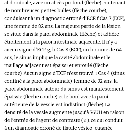
abdominale, avec un abcès profond (flèche) contenant
de nombreuses petites bulles (flèche courbe),
conduisant à un diagnostic erroné d'ECF. f Cas 7 (ECF),
une femme de 82 ans. La majeure partie de la lésion
se situe dans la paroi abdominale (flèche) et adhère
étroitement à la paroi intestinale adjacente. Il n'y a
aucun signe d'ECF. g, h Cas 8 (ECF), un homme de 64
ans, le sinus implique la cavité abdominale et le
maillage adjacent est épaissi et enroulé (flèche
courbe). Aucun signe d'ECF n'est trouvé. i Cas 4 (sinus
confiné à la paroi abdominale), femme de 32 ans, la
paroi abdominale autour du sinus est manifestement
épaissie (flèche courbe) et le bord avec la paroi
antérieure de la vessie est indistinct (flèche). La
densité de la vessie augmente jusqu'à 76UH en raison
de l'entrée de l'agent de contraste (☆), ce qui conduit
à un diagnostic erroné de fistule vésico-cutanée.