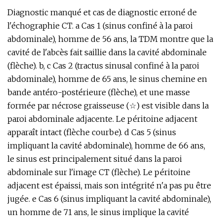
Diagnostic manqué et cas de diagnostic erroné de
l'échographie CT. a Cas 1 (sinus confiné à la paroi
abdominale), homme de 56 ans, la TDM montre que la
cavité de l'abcès fait saillie dans la cavité abdominale
(flèche). b, c Cas 2 (tractus sinusal confiné à la paroi
abdominale), homme de 65 ans, le sinus chemine en
bande antéro-postérieure (flèche), et une masse
formée par nécrose graisseuse (☆) est visible dans la
paroi abdominale adjacente. Le péritoine adjacent
apparaît intact (flèche courbe). d Cas 5 (sinus
impliquant la cavité abdominale), homme de 66 ans,
le sinus est principalement situé dans la paroi
abdominale sur l'image CT (flèche). Le péritoine
adjacent est épaissi, mais son intégrité n'a pas pu être
jugée. e Cas 6 (sinus impliquant la cavité abdominale),
un homme de 71 ans, le sinus implique la cavité