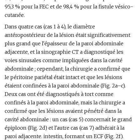
95,3 % pour la FEC et de 98,4 % pour la fistule vésico-
cutanée.
Dans quatre cas (cas 1 à 4), le diamètre
antéropostérieur de la lésion était significativement
plus grand que l'épaisseur de la paroi abdominale
adjacente, et la sinographie CT a diagnostiqué les
voies sinusales comme impliquées dans la cavité
abdominale ; cependant, la chirurgie a confirmé que
le péritoine pariétal était intact et que les lésions
étaient confinées à la paroi abdominale (Fig. 2a–c).
Deux cas ont été diagnostiqués à tort comme
confinés à la paroi abdominale, mais la chirurgie a
confirmé que les lésions avaient pénétré dans la
cavité abdominale : un cas (cas 5) concernait le grand
épiploon (Fig. 2d) et l'autre cas (cas 7) adhérait à la
paroi adjacente. intestin, formant un ECF (Fig. 2f).