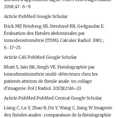
2018 ;47 : 6–9.
Article PubMed Google Scholar
Frick MP, Feinberg SB, Stenlund RR, Gedgaudas E.
Évaluation des fistules abdominales par
tomodensitométrie (TDM). Calculer Radiol. 1982 ;
6 : 17–25.
Article CAS PubMed Google Scholar
Bhatt S, Jain BK, Singh VK. Fistulographie par
tomodensitométrie multi-détecteurs chez les
patients atteints de fistule anale: un collage
d'imagerie. Pol J Radiol. 2017;82:516–23.
Article PubMed PubMed Central Google Scholar
Liang C, Lu Y, Zhao B, Du Y, Wang C, Jiang W. Imagerie
des fistules anales : comparaison de la fistulographie