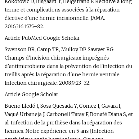
Kokotovic D, Bisgaard T, Helgstrand F. Récidive à long
terme et complications associées à la réparation
élective d'une hernie incisionnelle. JAMA.
2016;316:1575–82.
Article PubMed Google Scholar
Swenson BR, Camp TR, Mulloy DP, Sawyer RG.
Champs d'incision chirurgicaux imprégnés
d'antimicrobiens dans la prévention de l'infection du
treillis après la réparation d'une hernie ventrale.
Infection chirurgicale. 2008;9:23–32.
Article Google Scholar
Bueno Lledó J, Sosa Quesada Y, Gomez I, Gavara I,
Vaqué Urbaneja J, Carbonell Tatay F, Bonafé Diana S, et
al. Infection de la prothèse dans la réparation des
hernies. Notre expérience en 5 ans [Infection