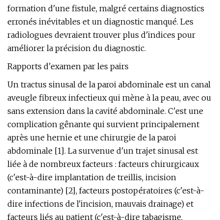
formation d'une fistule, malgré certains diagnostics
erronés inévitables et un diagnostic manqué. Les
radiologues devraient trouver plus d'indices pour
améliorer la précision du diagnostic.
Rapports d'examen par les pairs
Un tractus sinusal de la paroi abdominale est un canal
aveugle fibreux infectieux qui mène à la peau, avec ou
sans extension dans la cavité abdominale. C'est une
complication gênante qui survient principalement
après une hernie et une chirurgie de la paroi
abdominale [1]. La survenue d'un trajet sinusal est
liée à de nombreux facteurs : facteurs chirurgicaux
(c'est-à-dire implantation de treillis, incision
contaminante) [2], facteurs postopératoires (c'est-à-
dire infections de l'incision, mauvais drainage) et
facteurs liés au patient (c'est-à-dire tabagisme,