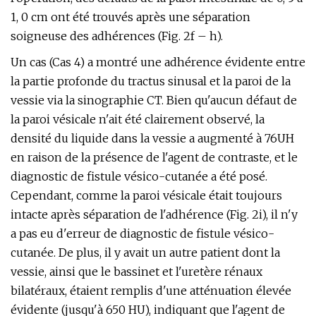
1, 0 cm ont été trouvés après une séparation
soigneuse des adhérences (Fig. 2f – h).
Un cas (Cas 4) a montré une adhérence évidente entre
la partie profonde du tractus sinusal et la paroi de la
vessie via la sinographie CT. Bien qu'aucun défaut de
la paroi vésicale n'ait été clairement observé, la
densité du liquide dans la vessie a augmenté à 76UH
en raison de la présence de l'agent de contraste, et le
diagnostic de fistule vésico-cutanée a été posé.
Cependant, comme la paroi vésicale était toujours
intacte après séparation de l'adhérence (Fig. 2i), il n'y
a pas eu d'erreur de diagnostic de fistule vésico-
cutanée. De plus, il y avait un autre patient dont la
vessie, ainsi que le bassinet et l'uretère rénaux
bilatéraux, étaient remplis d'une atténuation élevée
évidente (jusqu'à 650 HU), indiquant que l'agent de