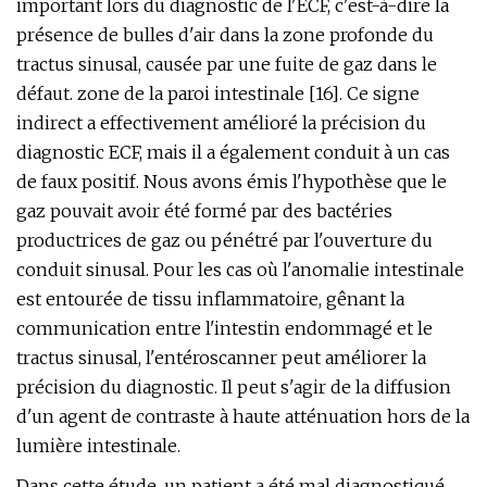
important lors du diagnostic de l'ECF, c'est-à-dire la
présence de bulles d'air dans la zone profonde du
tractus sinusal, causée par une fuite de gaz dans le
défaut. zone de la paroi intestinale [16]. Ce signe
indirect a effectivement amélioré la précision du
diagnostic ECF, mais il a également conduit à un cas
de faux positif. Nous avons émis l'hypothèse que le
gaz pouvait avoir été formé par des bactéries
productrices de gaz ou pénétré par l'ouverture du
conduit sinusal. Pour les cas où l'anomalie intestinale
est entourée de tissu inflammatoire, gênant la
communication entre l'intestin endommagé et le
tractus sinusal, l'entéroscanner peut améliorer la
précision du diagnostic. Il peut s'agir de la diffusion
d'un agent de contraste à haute atténuation hors de la
lumière intestinale.
Dans cette étude, un patient a été mal diagnostiqué