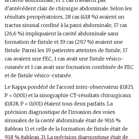
la cavité abdominale, et 2 cas n'avaient pas
d'antécédent clair de chirurgie abdominale. Selon les
résultats peropératoires, 28 cas (43,8 %) avaient un
tractus sinusal confiné à la paroi abdominale, 17 cas
(26,6 %) impliquaient la cavité abdominale sans
formation de fistule et 19 cas (29,7 %) avaient une
fistule. Parmi les 19 patientes atteintes de fistule, 17
cas avaient une FEC, 1 cas avait une fistule vésico-
cutanée et 1 cas avait une formation combinée de FEC
et de fistule vésico-cutanée.
Le Kappa pondéré de l'accord inter-observateur (0,825,
P < 0,001) et la sinographie CT-résultats chirurgicaux
(0,828, P < 0,001) étaient tous deux parfaits. La
précision diagnostique de l'invasion des voies
sinusales de la cavité abdominale était de 90,6 %
(tableau 1) et celle de la formation de fistule était de
93,8 % (tableau 2). La précision diagnostique était de