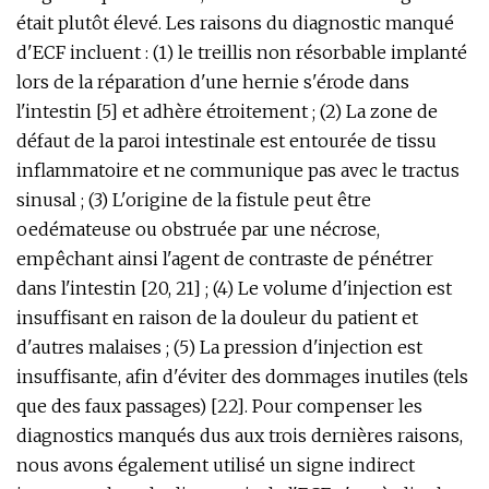
était plutôt élevé. Les raisons du diagnostic manqué
d'ECF incluent : (1) le treillis non résorbable implanté
lors de la réparation d'une hernie s'érode dans
l'intestin [5] et adhère étroitement ; (2) La zone de
défaut de la paroi intestinale est entourée de tissu
inflammatoire et ne communique pas avec le tractus
sinusal ; (3) L'origine de la fistule peut être
oedémateuse ou obstruée par une nécrose,
empêchant ainsi l'agent de contraste de pénétrer
dans l'intestin [20, 21] ; (4) Le volume d'injection est
insuffisant en raison de la douleur du patient et
d'autres malaises ; (5) La pression d'injection est
insuffisante, afin d'éviter des dommages inutiles (tels
que des faux passages) [22]. Pour compenser les
diagnostics manqués dus aux trois dernières raisons,
nous avons également utilisé un signe indirect