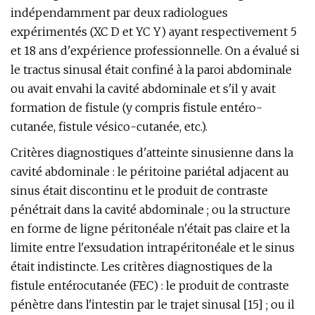
indépendamment par deux radiologues
expérimentés (XC D et YC Y) ayant respectivement 5
et 18 ans d'expérience professionnelle. On a évalué si
le tractus sinusal était confiné à la paroi abdominale
ou avait envahi la cavité abdominale et s'il y avait
formation de fistule (y compris fistule entéro-
cutanée, fistule vésico-cutanée, etc.).
Critères diagnostiques d'atteinte sinusienne dans la
cavité abdominale : le péritoine pariétal adjacent au
sinus était discontinu et le produit de contraste
pénétrait dans la cavité abdominale ; ou la structure
en forme de ligne péritonéale n'était pas claire et la
limite entre l'exsudation intrapéritonéale et le sinus
était indistincte. Les critères diagnostiques de la
fistule entérocutanée (FEC) : le produit de contraste
pénètre dans l'intestin par le trajet sinusal [15] ; ou il