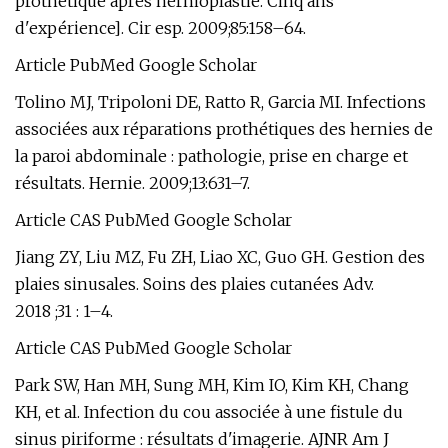
prothétique après hernioplastie. Cinq ans
d'expérience]. Cir esp. 2009;85:158–64.
Article PubMed Google Scholar
Tolino MJ, Tripoloni DE, Ratto R, Garcia MI. Infections
associées aux réparations prothétiques des hernies de
la paroi abdominale : pathologie, prise en charge et
résultats. Hernie. 2009;13:631–7.
Article CAS PubMed Google Scholar
Jiang ZY, Liu MZ, Fu ZH, Liao XC, Guo GH. Gestion des
plaies sinusales. Soins des plaies cutanées Adv.
2018 ;31 : 1–4.
Article CAS PubMed Google Scholar
Park SW, Han MH, Sung MH, Kim IO, Kim KH, Chang
KH, et al. Infection du cou associée à une fistule du
sinus piriforme : résultats d'imagerie. AJNR Am J