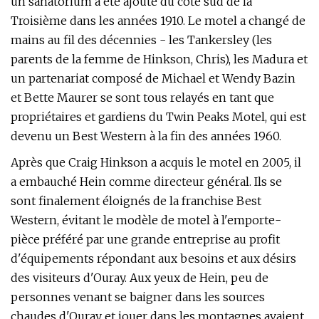
​​un sanatorium a été ajouté du côté sud de la
Troisième dans les années 1910. Le motel a changé de
mains au fil des décennies - les Tankersley (les
parents de la femme de Hinkson, Chris), les Madura et
un partenariat composé de Michael et Wendy Bazin
et Bette Maurer se sont tous relayés en tant que
propriétaires et gardiens du Twin Peaks Motel, qui est
devenu un Best Western à la fin des années 1960.
Après que Craig Hinkson a acquis le motel en 2005, il
a embauché Hein comme directeur général. Ils se
sont finalement éloignés de la franchise Best
Western, évitant le modèle de motel à l'emporte-
pièce préféré par une grande entreprise au profit
d'équipements répondant aux besoins et aux désirs
des visiteurs d'Ouray. Aux yeux de Hein, peu de
personnes venant se baigner dans les sources
chaudes d'Ouray et jouer dans les montagnes avaient