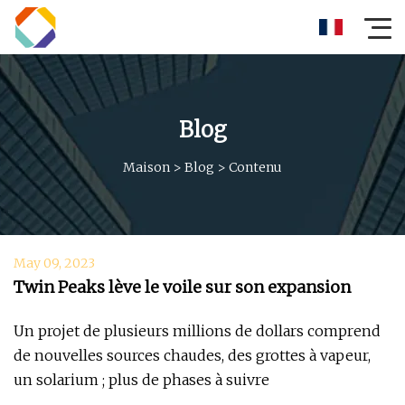
Blog
Maison
>
Blog
>
Contenu
May 09, 2023
Twin Peaks lève le voile sur son expansion
Un projet de plusieurs millions de dollars comprend
de nouvelles sources chaudes, des grottes à vapeur,
un solarium ; plus de phases à suivre